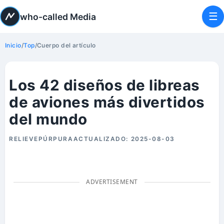
☰
who-called Media
Inicio
/
Top
/
Cuerpo del artículo
Los 42 diseños de libreas
de aviones más divertidos
del mundo
RELIEVEPÚRPURA
ACTUALIZADO:
2025-08-03
ADVERTISEMENT